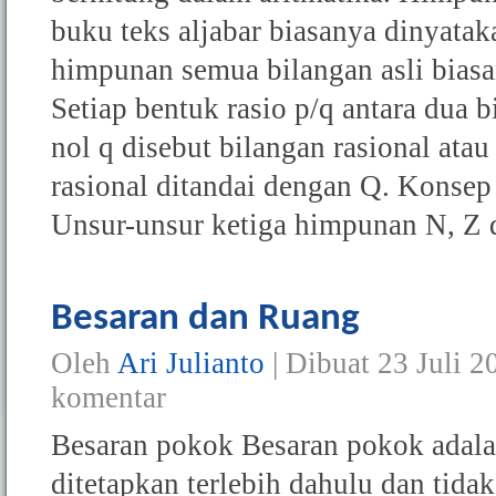
buku teks aljabar biasanya dinyat
himpunan semua bilangan asli bias
Setiap bentuk rasio p/q antara dua b
nol q disebut bilangan rasional at
rasional ditandai dengan Q. Konsep
Unsur-unsur ketiga himpunan N, Z d
Besaran dan Ruang
Oleh
Ari Julianto
| Dibuat
23 Juli 2
komentar
Besaran pokok Besaran pokok adala
ditetapkan terlebih dahulu dan tida