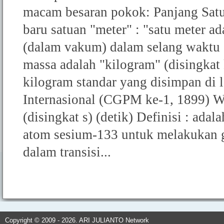
macam besaran pokok: Panjang Satua
baru satuan "meter" : "satu meter a
(dalam vakum) dalam selang waktu 
massa adalah "kilogram" (disingkat 
kilogram standar yang disimpan di
Internasional (CGPM ke-1, 1899) W
(disingkat s) (detik) Definisi : ada
atom sesium-133 untuk melakukan g
dalam transisi...
Copyright © 2009 - 2026. ARI JULIANTO Network