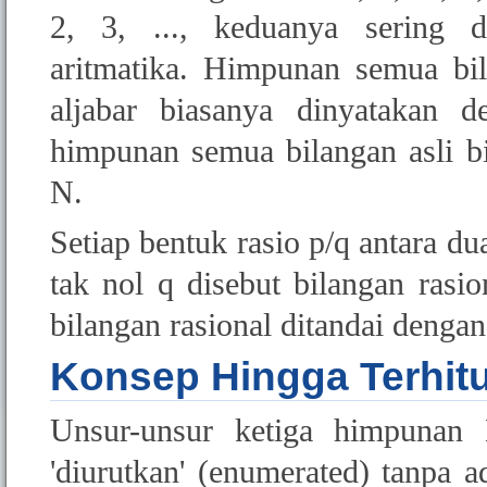
2, 3, ..., keduanya sering 
aritmatika. Himpunan semua bi
aljabar biasanya dinyatakan
himpunan semua bilangan asli b
N.
Setiap bentuk rasio p/q antara du
tak nol q disebut bilangan ras
bilangan rasional ditandai denga
Konsep Hingga Terhitu
Unsur-unsur ketiga himpunan
'diurutkan' (enumerated) tanpa ad