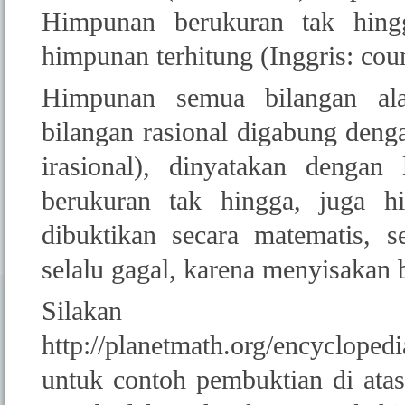
Himpunan berukuran tak hingg
himpunan terhitung (Inggris: cou
Himpunan semua bilangan ala
bilangan rasional digabung denga
irasional), dinyatakan denga
berukuran tak hingga, juga h
dibuktikan secara matematis, 
selalu gagal, karena menyisakan 
Silak
http://planetmath.org/encyclope
untuk contoh pembuktian di atas.