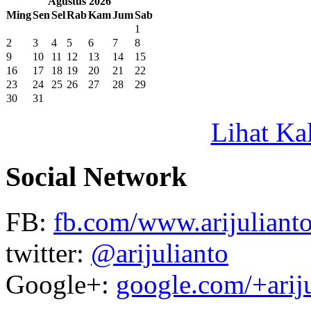
Agustus 2026
Ming
Sen
Sel
Rab
Kam
Jum
Sab
1
2
3
4
5
6
7
8
9
10
11
12
13
14
15
16
17
18
19
20
21
22
23
24
25
26
27
28
29
30
31
Lihat Ka
Social Network
FB:
fb.com/www.arijulianto
twitter:
@arijulianto
Google+:
google.com/+arij