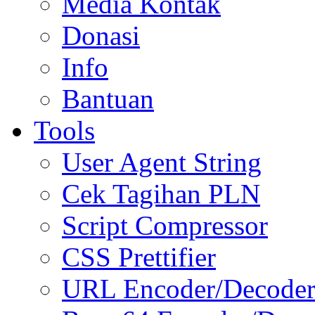
Media Kontak
Donasi
Info
Bantuan
Tools
User Agent String
Cek Tagihan PLN
Script Compressor
CSS Prettifier
URL Encoder/Decode