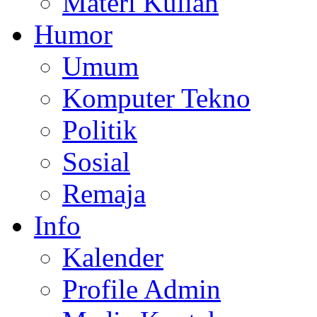
Materi Kuliah
Humor
Umum
Komputer Tekno
Politik
Sosial
Remaja
Info
Kalender
Profile Admin