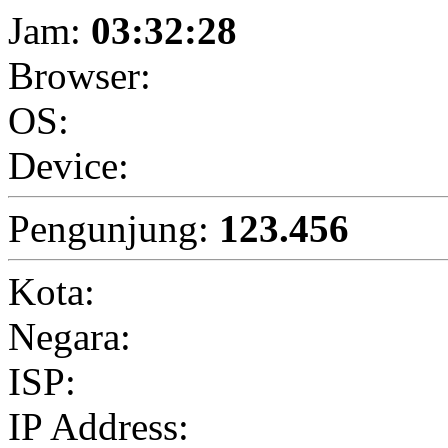
Jam:
03:32:28
Browser:
OS:
Device:
Pengunjung:
123.456
Kota:
Negara:
ISP:
IP Address: