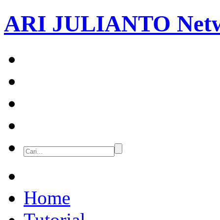
ARI JULIANTO
Net
Home
Tutorial