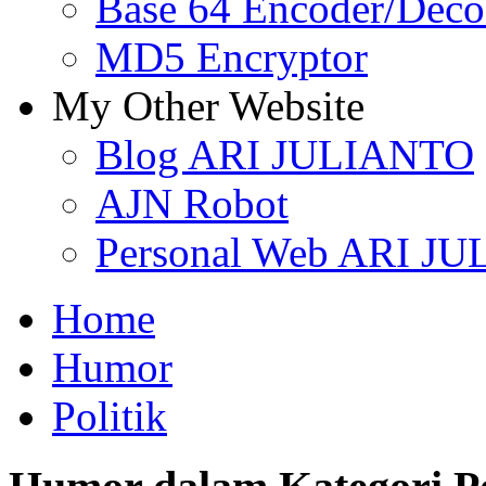
Base 64 Encoder/Deco
MD5 Encryptor
My Other Website
Blog ARI JULIANTO
AJN Robot
Personal Web ARI J
Home
Humor
Politik