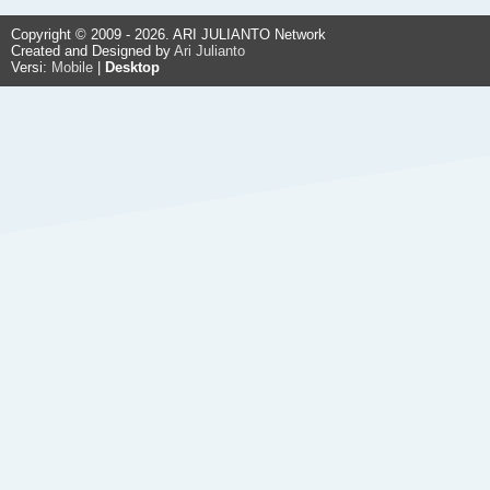
Copyright © 2009 - 2026. ARI JULIANTO Network
Created and Designed by
Ari Julianto
Versi:
Mobile
|
Desktop