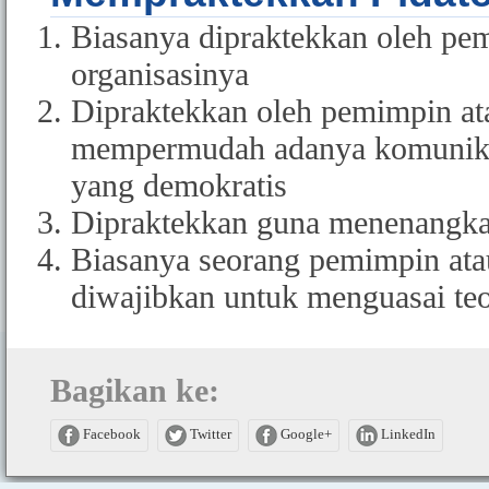
Biasanya dipraktekkan oleh pe
organisasinya
Dipraktekkan oleh pemimpin at
mempermudah adanya komunikas
yang demokratis
Dipraktekkan guna menenangka
Biasanya seorang pemimpin ata
diwajibkan untuk menguasai teo
Bagikan ke:
Facebook
Twitter
Google+
LinkedIn