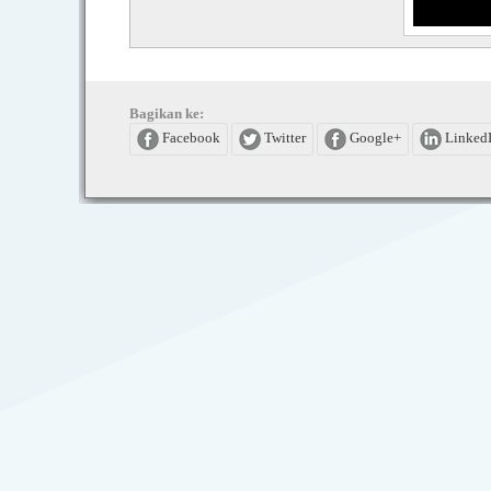
Bagikan ke:
Facebook
Twitter
Google+
Linked