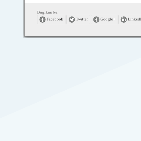
Bagikan ke:
Facebook
Twitter
Google+
Linked