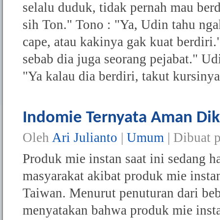
selalu duduk, tidak pernah mau berdi
sih Ton." Tono : "Ya, Udin tahu nga
cape, atau kakinya gak kuat berdiri
sebab dia juga seorang pejabat." U
"Ya kalau dia berdiri, takut kursiny
Indomie Ternyata Aman Di
Oleh
Ari Julianto
|
Umum
| Dibuat 
Produk mie instan saat ini sedang 
masyarakat akibat produk mie inst
Taiwan. Menurut penuturan dari be
menyatakan bahwa produk mie inst