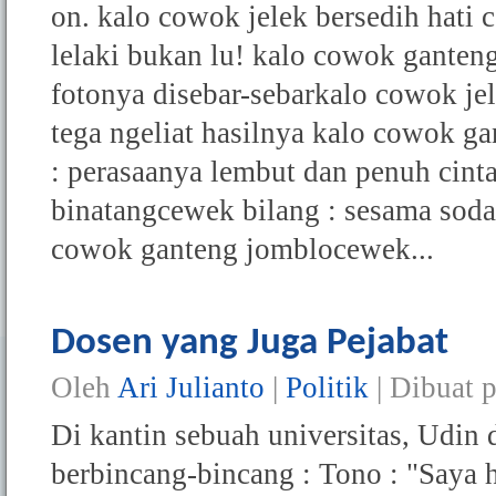
on. kalo cowok jelek bersedih hati 
lelaki bukan lu! kalo cowok ganteng
fotonya disebar-sebarkalo cowok jel
tega ngeliat hasilnya kalo cowok g
: perasaanya lembut dan penuh cint
binatangcewek bilang : sesama soda
cowok ganteng jomblocewek...
Dosen yang Juga Pejabat
Oleh
Ari Julianto
|
Politik
| Dibuat 
Di kantin sebuah universitas, Udin
berbincang-bincang : Tono : "Saya h