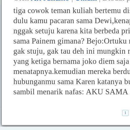
tiga cowok teman kuliah bertemu di
dulu kamu pacaran sama Dewi,kena
nggak setuju karena kita berbeda pr
sama Painem gimana? Bejo:Ortuku ma
gak stuju, gak tau deh ini mungkin 
yang ketiga bernama joko diem saja
menatapnya.kemudian mereka berdu
hubunganmu sama Karen katanya bu
sambil menarik nafas: AKU SAM
1