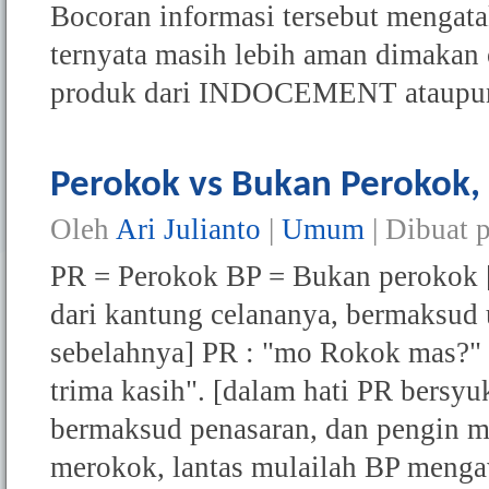
Bocoran informasi tersebut menga
ternyata masih lebih aman dimakan 
produk dari INDOCEMENT ataup
Perokok vs Bukan Peroko
Oleh
Ari Julianto
|
Umum
| Dibuat 
PR = Perokok BP = Bukan perokok 
dari kantung celananya, bermaksud
sebelahnya] PR : "mo Rokok mas?" B
trima kasih". [dalam hati PR bersyu
bermaksud penasaran, dan pengin m
merokok, lantas mulailah BP menga