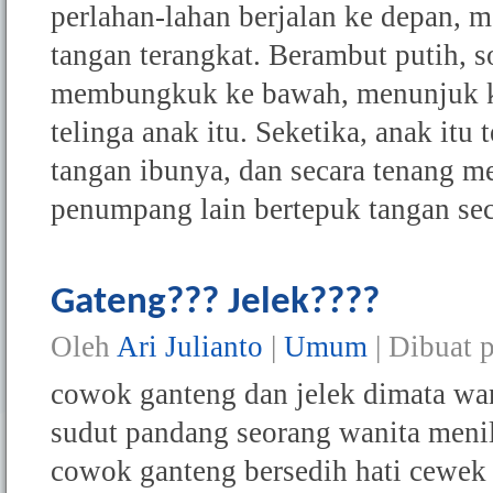
perlahan-lahan berjalan ke depan, 
tangan terangkat. Berambut putih, s
membungkuk ke bawah, menunjuk ke 
telinga anak itu. Seketika, anak i
tangan ibunya, dan secara tenang 
penumpang lain bertepuk tangan seca
Gateng??? Jelek????
Oleh
Ari Julianto
|
Umum
| Dibuat 
cowok ganteng dan jelek dimata wan
sudut pandang seorang wanita menil
cowok ganteng bersedih hati cewek b