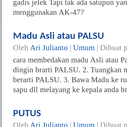
gadis jelek Tapi tak ada satupun y
menggunakan AK-47?
Madu Asli atau PALSU
Oleh
Ari Julianto
|
Umum
| Dibuat 
cara membedakan madu Asli atau Pa
dingin brarti PALSU. 2. Tuangkan m
berarti PALSU. 3. Bawa Madu ke ruma
sapu dll melayang ke kepala anda br
PUTUS
Oleh
Ari Julianto
|
Umum
| Dibuat 