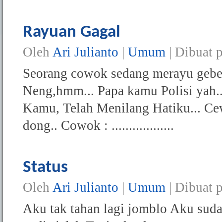
Rayuan Gagal
Oleh
Ari Julianto
|
Umum
| Dibuat 
Seorang cowok sedang merayu gebet
Neng,hmm... Papa kamu Polisi yah.
Kamu, Telah Menilang Hatiku... C
dong.. Cowok : ..................
Status
Oleh
Ari Julianto
|
Umum
| Dibuat 
Aku tak tahan lagi jomblo Aku sud