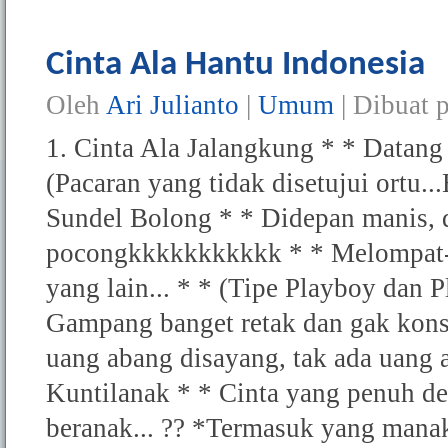
Cinta Ala Hantu Indonesia
Oleh
Ari Julianto
|
Umum
| Dibuat 
1. Cinta Ala Jalangkung * * Datang t
(Pacaran yang tidak disetujui ortu...
Sundel Bolong * * Didepan manis, d
pocongkkkkkkkkkkk * * Melompat-lo
yang lain... * * (Tipe Playboy dan P
Gampang banget retak dan gak konsi
uang abang disayang, tak ada uang a
Kuntilanak * * Cinta yang penuh den
beranak... ?? *Termasuk yang mana