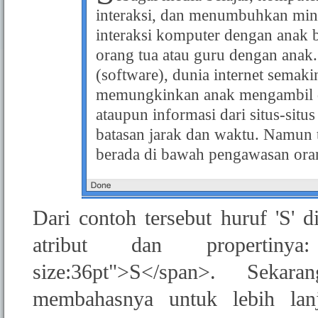
interaksi, dan menumbuhkan minat
interaksi komputer dengan anak 
orang tua atau guru dengan anak.
(software), dunia internet semaki
memungkinkan anak mengambil 
ataupun informasi dari situs-sit
batasan jarak dan waktu. Namun 
berada di bawah pengawasan ora
Dari contoh tersebut huruf 'S' d
atribut dan propertinya: 
size:36pt">S</span>. Seka
membahasnya untuk lebih lan