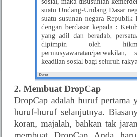
sosial, maka disusunlah kemerde
suatu Undang-Undang Dasar nega
suatu susunan negara Republik 
dengan berdasar kepada : Ket
yang adil dan beradab, persat
dipimpin oleh hikm
permusyawaratan/perwakilan,
keadilan sosial bagi seluruh raky
2. Membuat DropCap
DropCap adalah huruf pertama ya
huruf-huruf selanjutnya. Biasa
koran, majalah, bahkan tak jar
membuat DropCap Anda ha