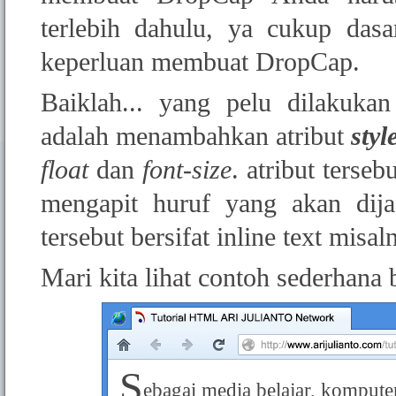
terlebih dahulu, ya cukup dasa
keperluan membuat DropCap.
Baiklah... yang pelu dilakuk
adalah menambahkan atribut
styl
float
dan
font-size
. atribut terse
mengapit huruf yang akan dij
tersebut bersifat inline text misa
Mari kita lihat contoh sederhana 
S
ebagai media belajar, kompute