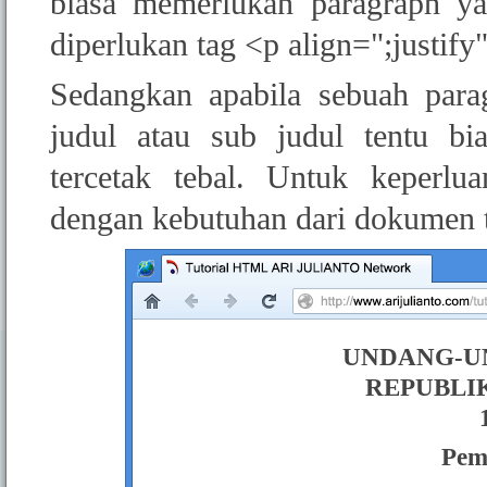
biasa memerlukan paragraph ya
diperlukan tag <p align=";justify
Sedangkan apabila sebuah para
judul atau sub judul tentu bi
tercetak tebal. Untuk keperlu
dengan kebutuhan dari dokumen t
UNDANG-U
REPUBLI
Pem