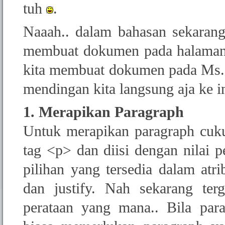
tuh
.
Naaah.. dalam bahasan sekaran
membuat dokumen pada halaman 
kita membuat dokumen pada Ms. 
mendingan kita langsung aja ke 
1. Merapikan Paragraph
Untuk merapikan paragraph cu
tag <p> dan diisi dengan nilai 
pilihan yang tersedia dalam atribu
dan justify. Nah sekarang ter
perataan yang mana.. Bila par