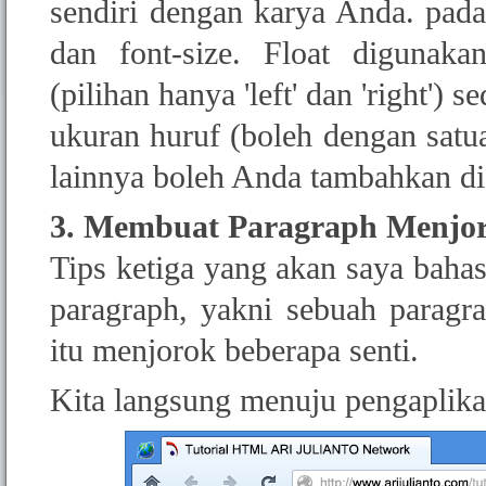
sendiri dengan karya Anda. pada a
dan font-size. Float digunak
(pilihan hanya 'left' dan 'right')
ukuran huruf (boleh dengan satuan 
lainnya boleh Anda tambahkan di 
3. Membuat Paragraph Menjor
Tips ketiga yang akan saya baha
paragraph, yakni sebuah paragr
itu menjorok beberapa senti.
Kita langsung menuju pengaplika