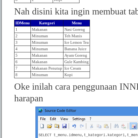
Nah disini kita ingin membuat tab
IDMenu
Kategori
Menu
1
Makanan
Nasi Goreng
2
Minuman
Teh Manis
3
Minuman
Ice Lemon Tea
4
Minuman
Banana Juice
5
Makanan
Ayam Goreng
6
Makanan
Gule Kambing
7
Makanan Penutup
Ice Cream
8
Minuman
Kopi
Oke inilah cara penggunaan INN
harapan
SELECT t_menu.idmenu,t_kategori.kategori,t_men