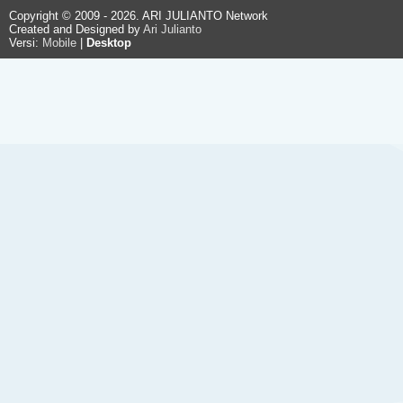
Copyright © 2009 - 2026. ARI JULIANTO Network
Created and Designed by
Ari Julianto
Versi:
Mobile
|
Desktop