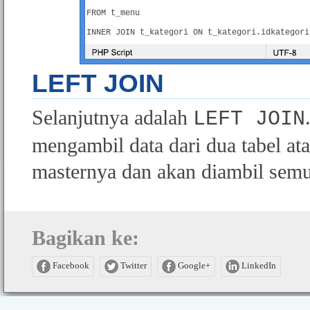
FROM t_menu
LEFT JOIN
Selanjutnya adalah
LEFT JOIN
mengambil data dari dua tabel ata
masternya dan akan diambil semu
Bagikan ke:
Facebook
Twitter
Google+
LinkedIn