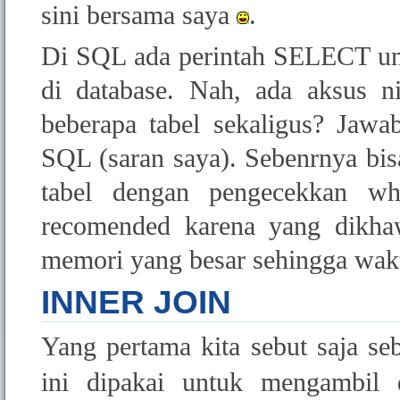
sini bersama saya
.
Di SQL ada perintah SELECT un
di database. Nah, ada aksus n
beberapa tabel sekaligus? Jaw
SQL (saran saya). Sebenrnya bisa
tabel dengan pengecekkan wh
recomended karena yang dikha
memori yang besar sehingga waktu
INNER JOIN
Yang pertama kita sebut saja se
ini dipakai untuk mengambil 