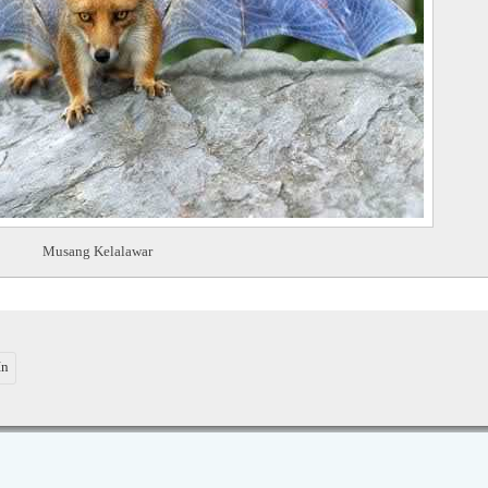
Musang Kelalawar
In