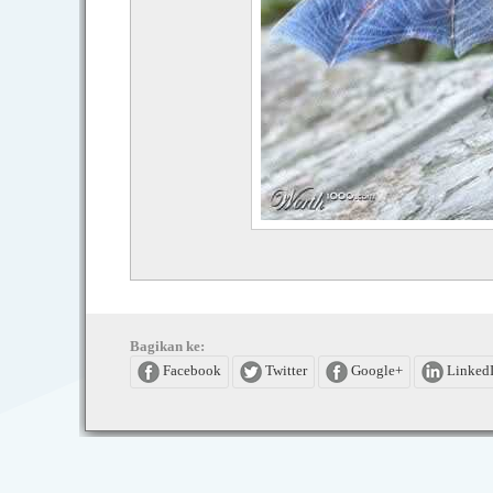
Bagikan ke:
Facebook
Twitter
Google+
Linked